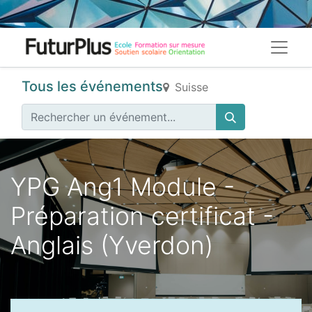
Tous les événements
Suisse
YPG Ang1 Module -
Préparation certificat -
Anglais (Yverdon)