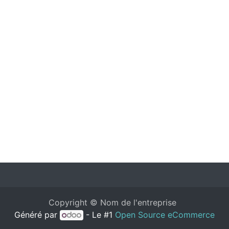
Copyright © Nom de l'entreprise
Généré par
- Le #1
Open Source eCommerce