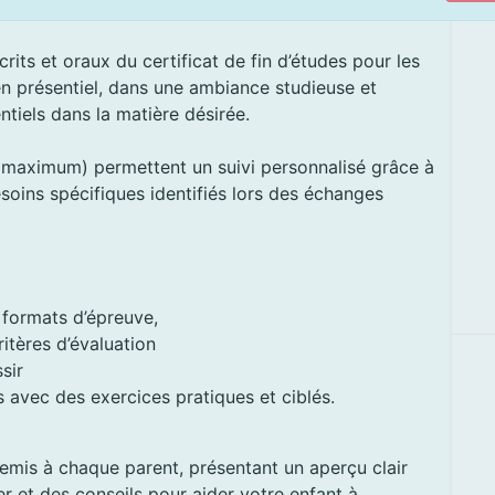
ts et oraux du certificat de fin d’études pour les
n présentiel, dans une ambiance studieuse et
ntiels dans la matière désirée.
s maximum) permettent un suivi personnalisé grâce à
oins spécifiques identifiés lors des échanges
s formats d’épreuve,
itères d’évaluation
ssir
avec des exercices pratiques et ciblés.
 remis à chaque parent, présentant un aperçu clair
ler et des conseils pour aider votre enfant à