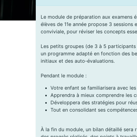
Le module de préparation aux examens écri
élèves de 11e année propose 3 sessions e
conviviale, pour réviser les concepts esse
Les petits groupes (de 3 à 5 participant
un programme adapté en fonction des bes
initiaux et des auto-évaluations.
Pendant le module :
Votre enfant se familiarisera avec le
Apprendra à mieux comprendre les cr
Développera des stratégies pour réu
Tout en consolidant ses compétences 
À la fin du module, un bilan détaillé sera
des progrès réalisés, des points à travail