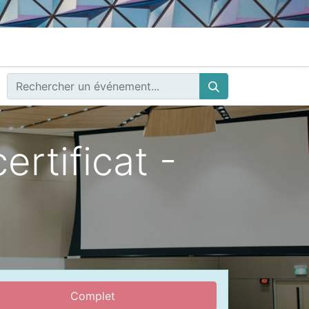
rtificat -
Complet