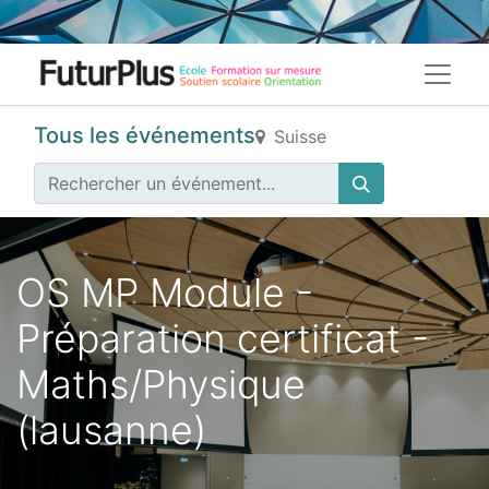
Tous les événements
Suisse
OS MP Module -
Préparation certificat -
Maths/Physique
(lausanne)