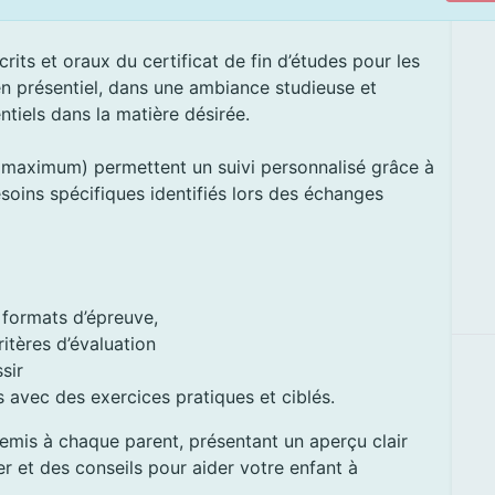
ts et oraux du certificat de fin d’études pour les
n présentiel, dans une ambiance studieuse et
ntiels dans la matière désirée.
s maximum) permettent un suivi personnalisé grâce à
oins spécifiques identifiés lors des échanges
s formats d’épreuve,
itères d’évaluation
ssir
avec des exercices pratiques et ciblés.
 remis à chaque parent, présentant un aperçu clair
ler et des conseils pour aider votre enfant à