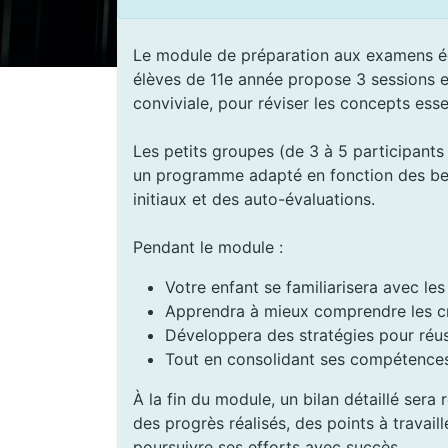
Le module de préparation aux examens écri
élèves de 11e année propose 3 sessions e
conviviale, pour réviser les concepts esse
Les petits groupes (de 3 à 5 participant
un programme adapté en fonction des bes
initiaux et des auto-évaluations.
Pendant le module :
Votre enfant se familiarisera avec le
Apprendra à mieux comprendre les cr
Développera des stratégies pour réu
Tout en consolidant ses compétences 
À la fin du module, un bilan détaillé sera
des progrès réalisés, des points à travail
poursuivre ses efforts avec succès.