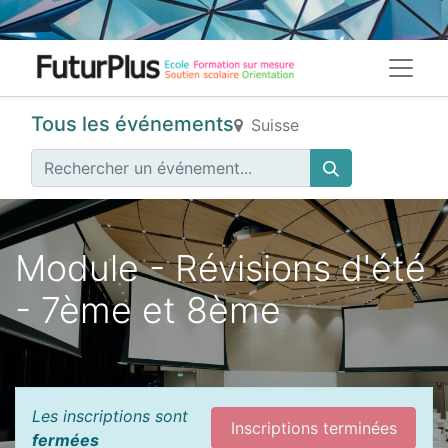
Tous les événements
Suisse
Module - Révisions d'été
- 7ème et 8ème
Les inscriptions sont
Inscriptions terminées
fermées