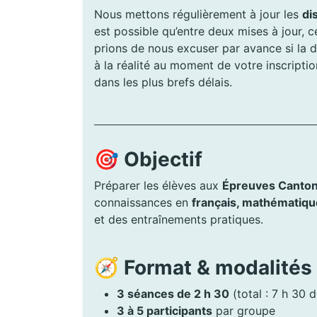
Nous mettons régulièrement à jour les
di
est possible qu’entre deux mises à jour, 
prions de nous excuser par avance si la d
à la réalité au moment de votre inscript
dans les plus brefs délais.
🎯
Objectif
Préparer les élèves aux
Épreuves Canton
connaissances en
français, mathématiqu
et des entraînements pratiques.
🧭
Format & modalités
3 séances de 2 h 30
(total : 7 h 30 
3 à 5 participants
par groupe