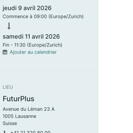
jeudi 9 avril 2026
Commence à
09:00
(
Europe/Zurich
)
samedi 11 avril 2026
Fin -
11:30
(
Europe/Zurich
)
Ajouter au calendrier
LIEU
FuturPlus
Avenue du Léman 23 A
1005 Lausanne
Suisse
+41 21 320 80 00