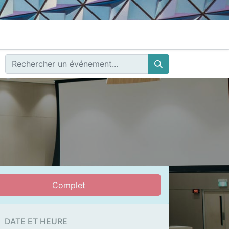
Complet
DATE ET HEURE