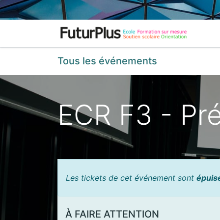
Acc
Tous les événements
ECR F3 - Pr
Les tickets de cet événement sont
épuis
À FAIRE ATTENTION