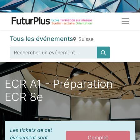
Tous les événements
Suisse
ECR A1 - Préparation
ECR 8e
Les tickets de cet
événement sont
Complet